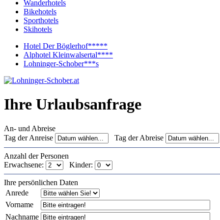
Wanderhotels
Bikehotels
Sporthotels
Skihotels
Hotel Der Böglerhof*****
Alphotel Kleinwalsertal****
Lohninger-Schober***s
Ihre Urlaubsanfrage
An- und Abreise
Tag der Anreise
Tag der Abreise
Anzahl der Personen
Erwachsene:
Kinder:
Ihre persönlichen Daten
Anrede
Vorname
Nachname