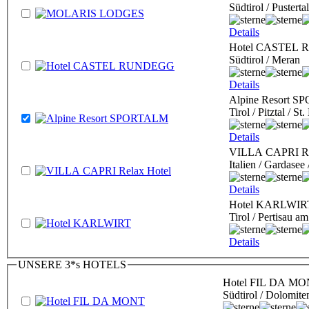
Südtirol / Pustert
Details
Hotel CASTEL
Südtirol / Meran
Details
Alpine Resort 
Tirol / Pitztal / S
Details
VILLA CAPRI Re
Italien / Gardasee
Details
Hotel KARLWIR
Tirol / Pertisau 
Details
UNSERE 3*s HOTELS
Hotel FIL DA M
Südtirol / Dolomite