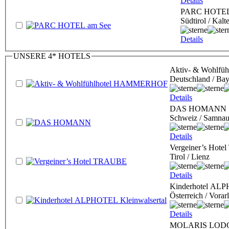
Details
PARC HOTEL
Südtirol / Kalt
Details
UNSERE 4* HOTELS
Aktiv- & Wohlf
Deutschland / Bay
Details
DAS HOMANN
Schweiz / Samnau
Details
Vergeiner’s Hot
Tirol / Lienz
Details
Kinderhotel ALP
Österreich / Vorar
Details
MOLARIS LOD