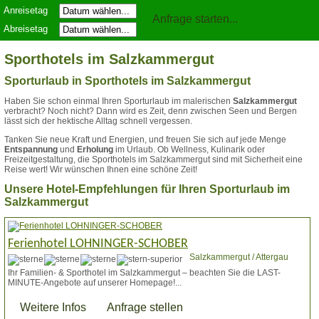
Anreisetag
Abreisetag
Sporthotels im Salzkammergut
Sporturlaub in Sporthotels im Salzkammergut
Haben Sie schon einmal Ihren Sporturlaub im malerischen
Salzkammergut
verbracht? Noch nicht? Dann wird es Zeit, denn zwischen Seen und Bergen
lässt sich der hektische Alltag schnell vergessen.
Tanken Sie neue Kraft und Energien, und freuen Sie sich auf jede Menge
Entspannung
und
Erholung
im Urlaub. Ob Wellness, Kulinarik oder
Freizeitgestaltung, die Sporthotels im Salzkammergut sind mit Sicherheit eine
Reise wert! Wir wünschen Ihnen eine schöne Zeit!
Unsere Hotel-Empfehlungen für Ihren Sporturlaub im
Salzkammergut
Ferienhotel LOHNINGER-SCHOBER
Salzkammergut / Attergau
Ihr Familien- & Sporthotel im Salzkammergut – beachten Sie die LAST-
MINUTE-Angebote auf unserer Homepage!...
Weitere Infos
Anfrage stellen