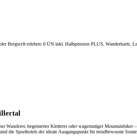
oler Bergwelt erleben: 6 ÜN inkl. Halbpension PLUS, Wanderkarte, Lei
llertal
her Wanderer, begeisterter Kletterer oder wagemutiger Mountainbiker – 
 sind die Sporthotels der ideale Ausgangspunkt für trendbewusste Somm