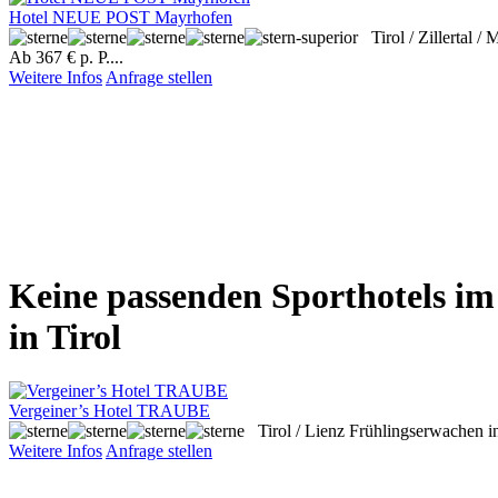
Hotel NEUE POST Mayrhofen
Tirol / Zillertal 
Ab 367 € p. P....
Weitere Infos
Anfrage stellen
Keine passenden Sporthotels im Z
in Tirol
Vergeiner’s Hotel TRAUBE
Tirol / Lienz
Frühlingserwachen in
Weitere Infos
Anfrage stellen