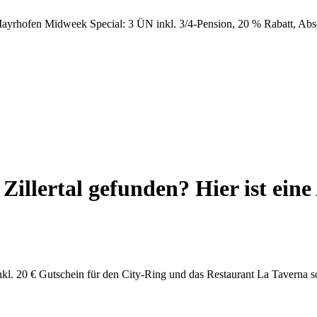
/ Mayrhofen
Midweek Special: 3 ÜN inkl. 3/4-Pension, 20 % Rabatt, Abs
illertal gefunden? Hier ist eine
kl. 20 € Gutschein für den City-Ring und das Restaurant La Taverna sow