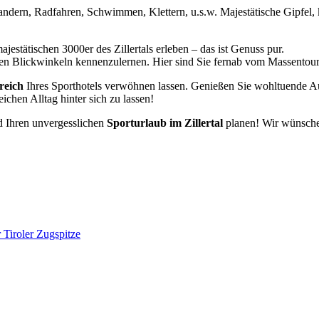
dern, Radfahren, Schwimmen, Klettern, u.s.w. Majestätische Gipfel, kl
estätischen 3000er des Zillertals erleben – das ist Genuss pur.
uen Blickwinkeln kennenzulernen. Hier sind Sie fernab vom Massentou
reich
Ihres Sporthotels verwöhnen lassen. Genießen Sie wohltuende A
ichen Alltag hinter sich zu lassen!
 Ihren unvergesslichen
Sporturlaub im Zillertal
planen! Wir wünsche
 Tiroler Zugspitze