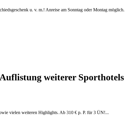
chiedsgeschenk u. v. m.! Anreise am Sonntag oder Montag möglich.
 Auflistung weiterer Sporthotels
ie vielen weiteren Highlights. Ab 310 € p. P. für 3 ÜN!...