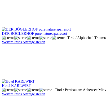
DER BÖGLERHOF pure.nature.spa.resort
Tirol / Alpbachtal
Traumta
Weitere Infos
Anfrage stellen
Hotel KARLWIRT
Tirol / Pertisau am Achensee
Midw
Weitere Infos
Anfrage stellen