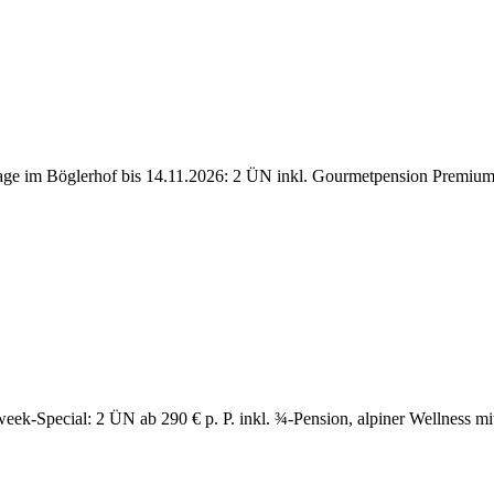
ge im Böglerhof bis 14.11.2026: 2 ÜN inkl. Gourmetpension Premium
eek-Special: 2 ÜN ab 290 € p. P. inkl. ¾-Pension, alpiner Wellness mit