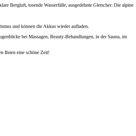
are Bergluft, tosende Wasserfälle, ausgedehnte Gletscher: Die alpine
rismus und können die Akkus wieder aufladen.
ugenblicke bei Massagen, Beauty-Behandlungen, in der Sauna, im
n Ihnen eine schöne Zeit!