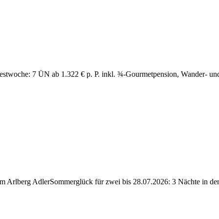
estwoche: 7 ÜN ab 1.322 € p. P. inkl. ¾-Gourmetpension, Wander- und 
 am Arlberg
AdlerSommerglück für zwei bis 28.07.2026: 3 Nächte in den T