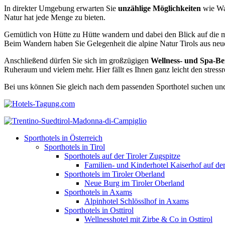
In direkter Umgebung erwarten Sie
unzählige Möglichkeiten
wie Wan
Natur hat jede Menge zu bieten.
Gemütlich von Hütte zu Hütte wandern und dabei den Blick auf die maj
Beim Wandern haben Sie Gelegenheit die alpine Natur Tirols aus ne
Anschließend dürfen Sie sich im großzügigen
Wellness- und Spa-Be
Ruheraum und vielem mehr. Hier fällt es Ihnen ganz leicht den stressre
Bei uns können Sie gleich nach dem passenden Sporthotel suchen und
Sporthotels in Österreich
Sporthotels in Tirol
Sporthotels auf der Tiroler Zugspitze
Familien- und Kinderhotel Kaiserhof auf der
Sporthotels im Tiroler Oberland
Neue Burg im Tiroler Oberland
Sporthotels in Axams
Alpinhotel Schlösslhof in Axams
Sporthotels in Osttirol
Wellnesshotel mit Zirbe & Co in Osttirol