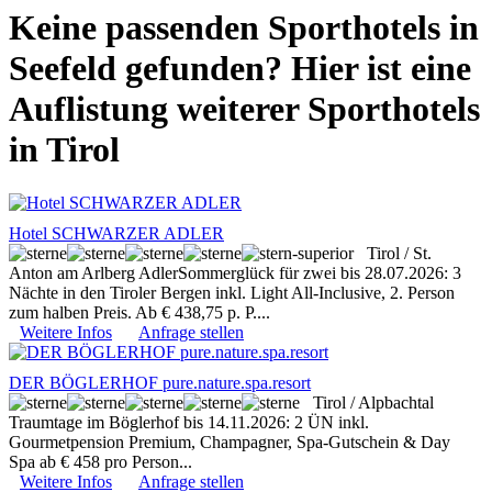
Keine passenden Sporthotels in
Seefeld gefunden? Hier ist eine
Auflistung weiterer Sporthotels
in Tirol
Hotel SCHWARZER ADLER
Tirol / St.
Anton am Arlberg
AdlerSommerglück für zwei bis 28.07.2026: 3
Nächte in den Tiroler Bergen inkl. Light All-Inclusive, 2. Person
zum halben Preis. Ab € 438,75 p. P....
Weitere Infos
Anfrage stellen
DER BÖGLERHOF pure.nature.spa.resort
Tirol / Alpbachtal
Traumtage im Böglerhof bis 14.11.2026: 2 ÜN inkl.
Gourmetpension Premium, Champagner, Spa-Gutschein & Day
Spa ab € 458 pro Person...
Weitere Infos
Anfrage stellen