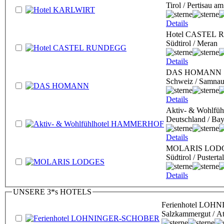
Tirol / Pertisau 
Details
Hotel CASTEL
Südtirol / Meran
Details
DAS HOMANN
Schweiz / Samnau
Details
Aktiv- & Wohlf
Deutschland / Bay
Details
MOLARIS LOD
Südtirol / Pustert
Details
UNSERE 3*s HOTELS
Ferienhotel LO
Salzkammergut / At