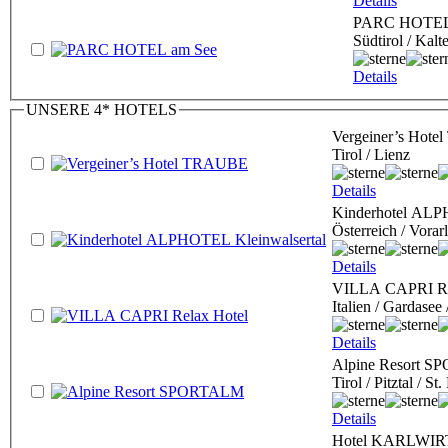
Details
PARC HOTEL
Südtirol / Kalt
Details
UNSERE 4* HOTELS
Vergeiner’s Hot
Tirol / Lienz
Details
Kinderhotel ALP
Österreich / Vorar
Details
VILLA CAPRI Re
Italien / Gardasee
Details
Alpine Resort 
Tirol / Pitztal / S
Details
Hotel KARLWIR