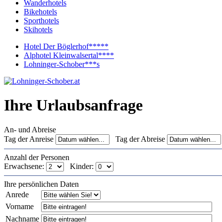
Wanderhotels
Bikehotels
Sporthotels
Skihotels
Hotel Der Böglerhof*****
Alphotel Kleinwalsertal****
Lohninger-Schober***s
Ihre Urlaubsanfrage
An- und Abreise
Tag der Anreise
Tag der Abreise
Anzahl der Personen
Erwachsene:
Kinder:
Ihre persönlichen Daten
Anrede
Vorname
Nachname